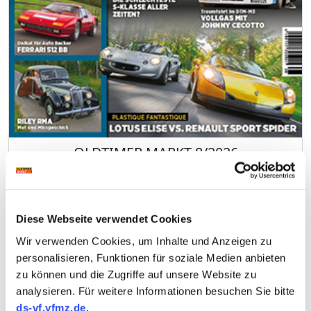
OLDTIMER MARKT 8/2026
HEFTINHALT
ABO
PRINT KAUFEN
EPAPER KAUFEN
Diese Webseite verwendet Cookies
Wir verwenden Cookies, um Inhalte und Anzeigen zu
personalisieren, Funktionen für soziale Medien anbieten
zu können und die Zugriffe auf unsere Website zu
analysieren. Für weitere Informationen besuchen Sie bitte
ds-vf.vfmz.de
.