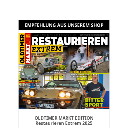
EMPFEHLUNG AUS UNSEREM SHOP
Buch: Die großen Mercedes - Vom
Adenauer zur S-Klasse