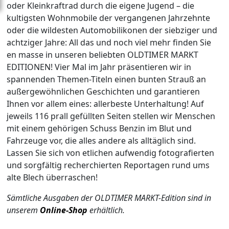
oder Kleinkraftrad durch die eigene Jugend – die
kultigsten Wohnmobile der vergangenen Jahrzehnte
oder die wildesten Automobilikonen der siebziger und
achtziger Jahre: All das und noch viel mehr finden Sie
en masse in unseren beliebten OLDTIMER MARKT
EDITIONEN! Vier Mal im Jahr präsentieren wir in
spannenden Themen-Titeln einen bunten Strauß an
außergewöhnlichen Geschichten und garantieren
Ihnen vor allem eines: allerbeste Unterhaltung! Auf
jeweils 116 prall gefüllten Seiten stellen wir Menschen
mit einem gehörigen Schuss Benzin im Blut und
Fahrzeuge vor, die alles andere als alltäglich sind.
Lassen Sie sich von etlichen aufwendig fotografierten
und sorgfältig recherchierten Reportagen rund ums
alte Blech überraschen!
Sämtliche Ausgaben der OLDTIMER MARKT-Edition sind in
unserem
Online-Shop
erhältlich.