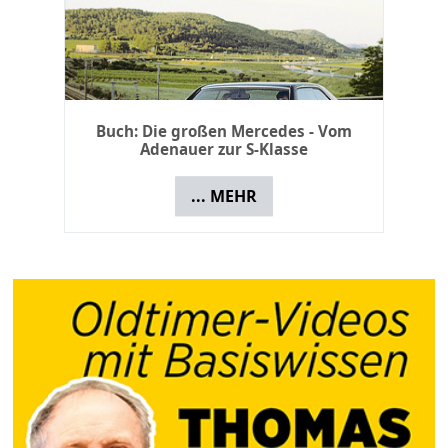
Schild BMW - Garage
... MEHR