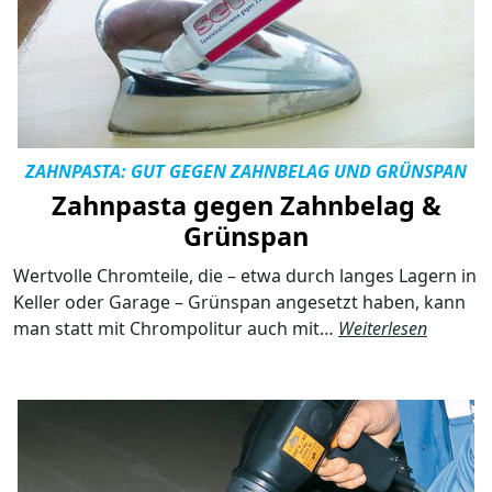
ZAHNPASTA: GUT GEGEN ZAHNBELAG UND GRÜNSPAN
Zahnpasta gegen Zahnbelag &
Grünspan
Wertvolle Chromteile, die – etwa durch langes Lagern in
Keller oder Garage – Grünspan angesetzt haben, kann
man statt mit Chrompolitur auch mit…
Weiterlesen