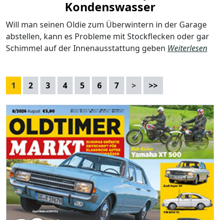
Kondenswasser
Will man seinen Oldie zum Überwintern in der Garage
abstellen, kann es Probleme mit Stockflecken oder gar
Schimmel auf der Innenausstattung geben
Weiterlesen
1
2
3
4
5
6
7
>
>>