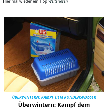
Hier mal wieder ein Tipp
Weiterlesen
ÜBERWINTERN: KAMPF DEM KONDENSWASSER
Überwintern: Kampf dem