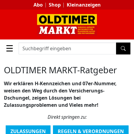
Abo
Shop
Kleinanzeigen
☰
SUC
OLDTIMER MARKT-Ratgeber
Wir erklären H-Kennzeichen und 07er-Nummer,
weisen den Weg durch den Versicherungs-
Dschungel, zeigen Lösungen bei
Zulassungsproblemen und Vieles mehr!
Direkt springen zu:
ZULASSUNGEN
REGELN & VERORDNUNGEN